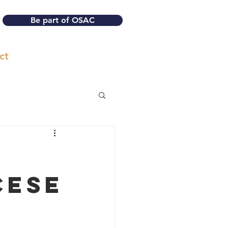
Be part of OSAC
ct
cese