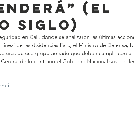
enderá” (EL
O SIGLO)
eguridad en Cali, donde se analizaron las últimas accione
tínez’ de las disidencias Farc, el Ministro de Defensa, I
structuras de ese grupo armado que deben cumplir con e
Central de lo contrario el Gobierno Nacional suspender
aquí.