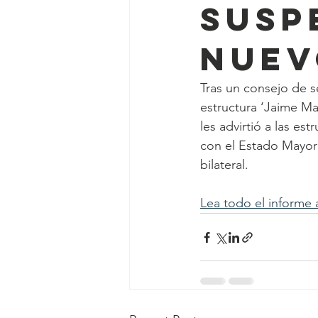
susp
NUEV
Tras un consejo de s
estructura ‘Jaime Mar
les advirtió a las e
con el Estado Mayor 
bilateral.
Lea todo el informe 