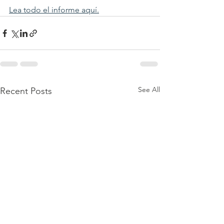
Lea todo el informe aquí.
See All
Recent Posts