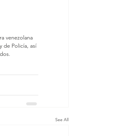
era venezolana 
de Policía, así 
dos.
See All