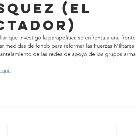
squez (El
ctador)
iar que investigó la parapolítica se enfrenta a una front
r medidas de fondo para reformar las Fuerzas Militares y 
antelamiento de las redes de apoyo de los grupos arma
aquí.