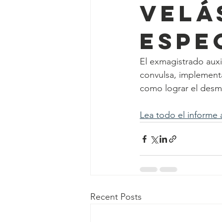
Velá
Espe
El exmagistrado auxil
convulsa, implementa
como lograr el desm
Lea todo el informe 
Recent Posts