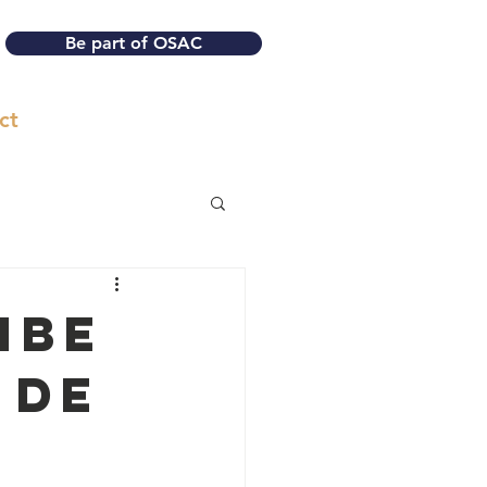
Be part of OSAC
ct
ibe
 de