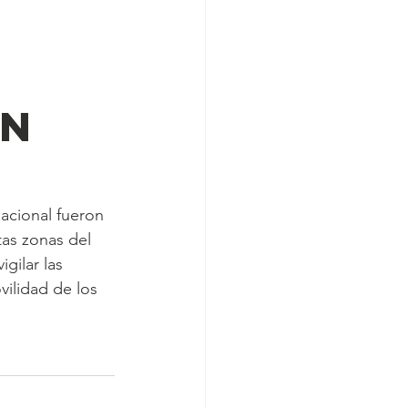
CN
acional fueron 
as zonas del 
gilar las 
vilidad de los 