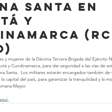
na Santa en
tá y
inamarca (R
o)
 y mujeres de la Décima Tercera Brigada del Ejército N
á y Cundinamarca, para dar seguridad a las vías de est
na Santa.  Los militares estarán encargados también de vi
la capital del país, para garantizar la tranquilidad y la mo
Semana Mayor.
aquí.