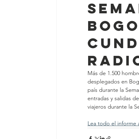
Sema
Bogo
Cund
Radi
Más de 1.500 hombres
desplegados en Bogot
país durante la Sema
entradas y salidas de 
viajeros durante la 
Lea todo el informe 