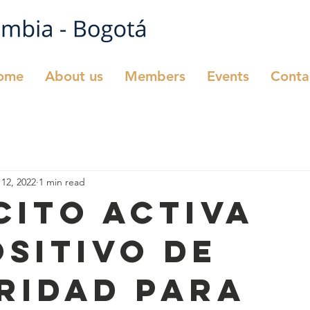
ome
About us
Members
Events
Conta
12, 2022
1 min read
cito activa
ositivo de
ridad para